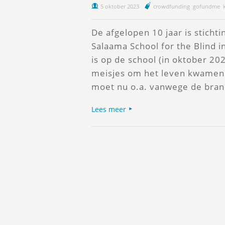
5 oktober 2023
crowdfunding
gofundme
De afgelopen 10 jaar is stich
Salaama School for the Blind i
is op de school (in oktober 20
meisjes om het leven kwamen. 
moet nu o.a. vanwege de bran
Lees meer