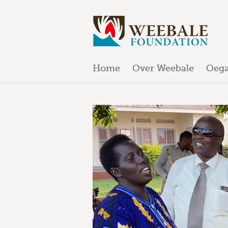
Home
Over Weebale
Oeg