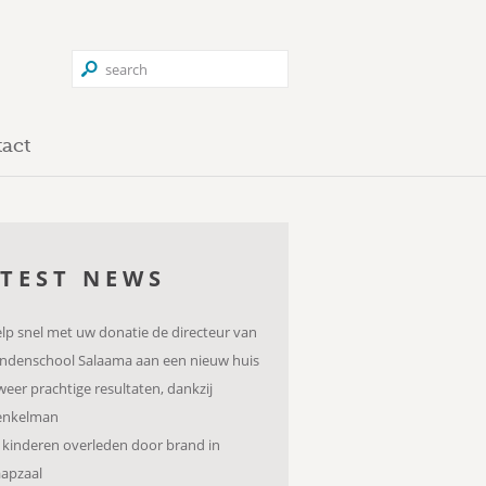
act
TEST NEWS
lp snel met uw donatie de directeur van
indenschool Salaama aan een nieuw huis
weer prachtige resultaten, dankzij
enkelman
 kinderen overleden door brand in
aapzaal