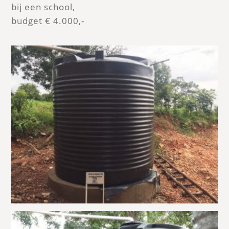
bij een school,
budget € 4.000,-