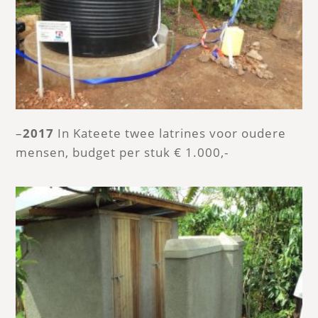
–
2017
In Kateete twee latrines voor oudere
mensen, budget per stuk € 1.000,-