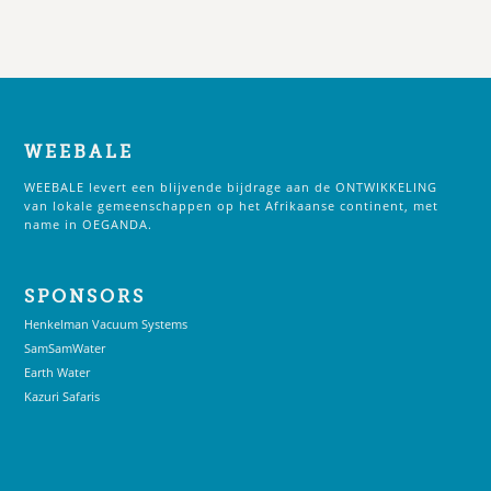
WEEBALE
WEEBALE levert een blijvende bijdrage aan de ONTWIKKELING
van lokale gemeenschappen op het Afrikaanse continent, met
name in OEGANDA.
SPONSORS
Henkelman Vacuum Systems
SamSamWater
Earth Water
Kazuri Safaris