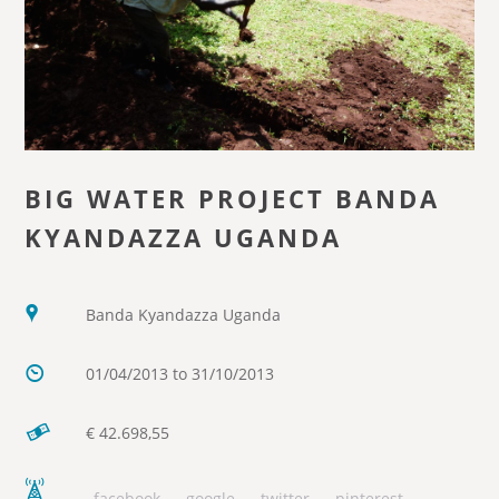
BIG WATER PROJECT BANDA
KYANDAZZA UGANDA
Banda Kyandazza Uganda
01/04/2013 to 31/10/2013
€ 42.698,55
facebook
google
twitter
pinterest