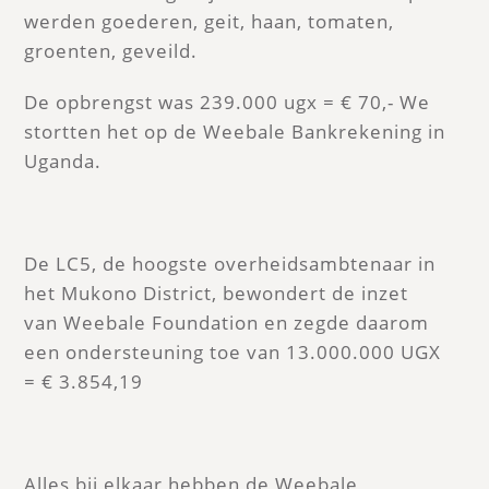
werden goederen, geit, haan, tomaten,
groenten, geveild.
De opbrengst was 239.000 ugx = € 70,- We
stortten het op de Weebale Bankrekening in
Uganda.
De LC5, de hoogste overheidsambtenaar in
het Mukono District, bewondert de inzet
van Weebale Foundation en zegde daarom
een ondersteuning toe van 13.000.000 UGX
= € 3.854,19
Alles bij elkaar hebben de Weebale