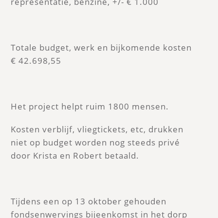
representatie, benzine, +/- € 1.000
Totale budget, werk en bijkomende kosten
€ 42.698,55
Het project helpt ruim 1800 mensen.
Kosten verblijf, vliegtickets, etc, drukken
niet op budget worden nog steeds privé
door Krista en Robert betaald.
Tijdens een op 13 oktober gehouden
fondsenwervings bijeenkomst in het dorp