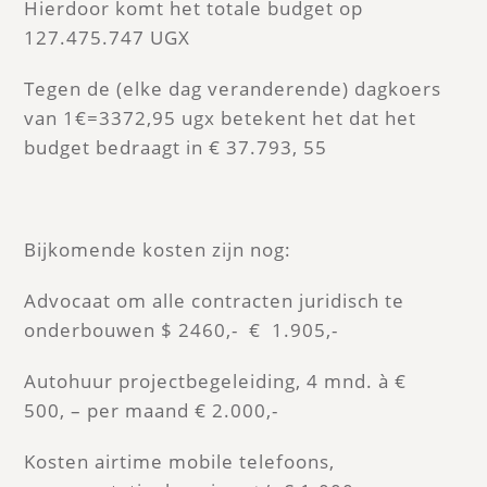
Hierdoor komt het totale budget op
127.475.747 UGX
Tegen de (elke dag veranderende) dagkoers
van 1€=3372,95 ugx betekent het dat het
budget bedraagt in € 37.793, 55
Bijkomende kosten zijn nog:
Advocaat om alle contracten juridisch te
onderbouwen $ 2460,- € 1.905,-
Autohuur projectbegeleiding, 4 mnd. à €
500, – per maand € 2.000,-
Kosten airtime mobile telefoons,